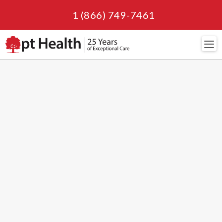
1 (866) 749-7461
Navi